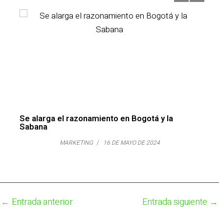
Se alarga el razonamiento en Bogotá y la
Sabana
MARKETING
/
16 DE MAYO DE 2024
←
Entrada anterior
Entrada siguiente
→